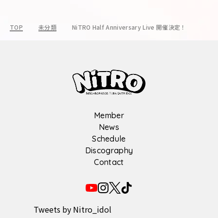
TOP
未分類
NiTRO Half Anniversary Live 開催決定！
Member
News
Schedule
Discography
Contact
Tweets by Nitro_idol