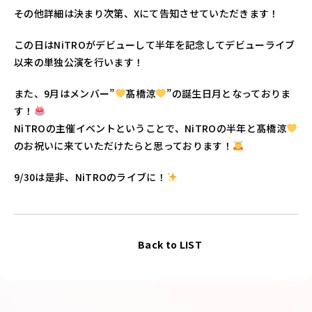
その他詳細は決まり次第、Xにて告知させていただきます！
この日はNiTROがデビューして半年を記念してデビューライブ
以来の単独公演を行います！
また、9月はメンバー”
髙橋涼
”の誕生日月となっておりま
す！
NiTROの主催イベントということで、NiTROの半年と髙橋涼
のお祝いに来ていただけたらと思っております！
9/30は是非、NiTROのライブに！
Back to LIST