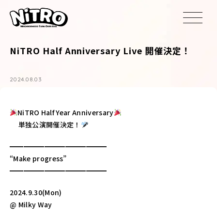
NiTRO Half Anniversary Live 開催決定！
2024.08.03
NiTRO Half Year Anniversary
単独公演開催決定！
━━━━━━━━━━━━━━
“Make progress”
━━━━━━━━━━━━━━
2024.9.30(Mon)
@ Milky Way