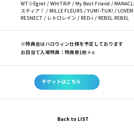
WT☆Egret / WHiTRiP / My Best Friend / MANA
スティア！ / MILLE FLEURS / YUM!-TUK! / LOVEME
RESNECT / レトロレイン / RED-i / REBEL REBEL
※特典会はハロウィン仕様を予定しております
お目当て入場特典：特典券1枚＋α
チケットはこちら
Back to LIST