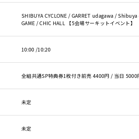
SHIBUYA CYCLONE / GARRET udagawa / Shibuya
GAME / CHIC HALL 【5会場サーキットイベント】
10:00 /10:20
全組共通SP特典券1枚付き前売 4400円 / 当日 50
未定
未定