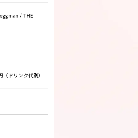
 eggman / THE
00円（ドリンク代別）