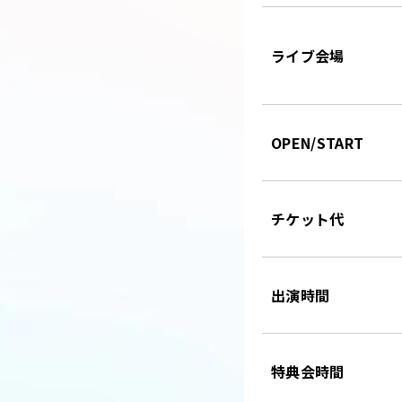
ライブ会場
OPEN/START
チケット代
出演時間
特典会時間