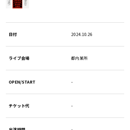
日付
2024.10.26
ライブ会場
都内某所
OPEN/START
-
チケット代
-
出演時間
-