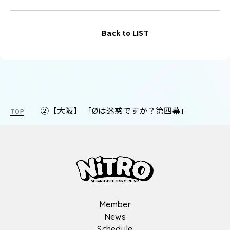
Back to LIST
②【大阪】 「Øは迷惑ですか？第四幕」
TOP
Member
News
Schedule