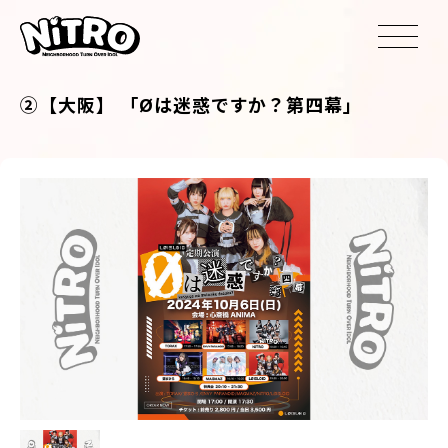
②【大阪】 「Øは迷惑ですか？第四幕」