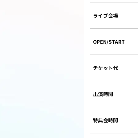
ライブ会場
OPEN/START
チケット代
出演時間
特典会時間