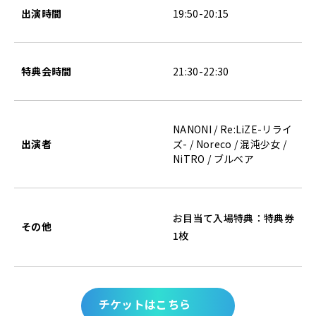
出演時間
19:50-20:15
特典会時間
21:30-22:30
NANONI / Re:LiZE-リライ
出演者
ズ- / Noreco / 混沌少女 /
NiTRO / ブルベア
お目当て入場特典：特典券
その他
1枚
チケットはこちら