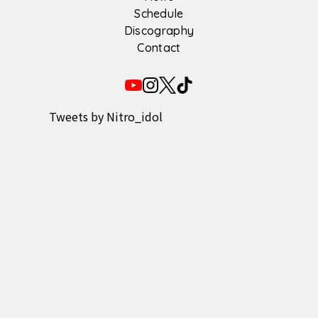
Schedule
Discography
Contact
Tweets by Nitro_idol