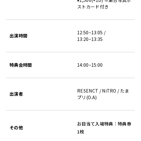
¥1,500(+1D) ※集合写真ポ
ストカード付き
12:50~13:05 /
出演時間
13:20~13:35
特典会時間
14:00~15:00
RESENCT / NiTRO / たま
出演者
プリ(O.A)
お目当て入場特典：特典券
その他
1枚