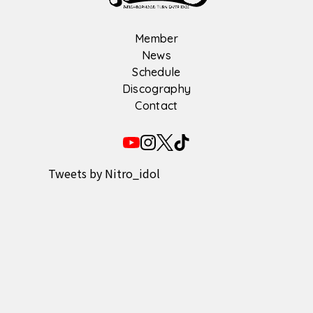
Member
News
Schedule
Discography
Contact
Tweets by Nitro_idol