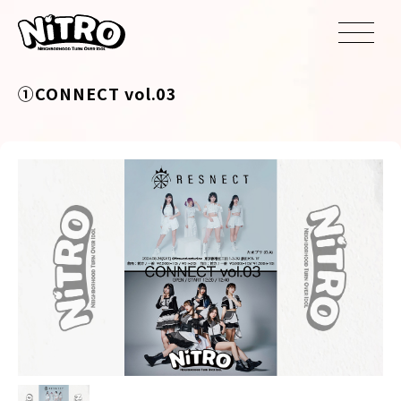
①CONNECT vol.03