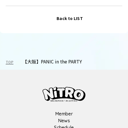
Back to LIST
【大阪】PANIC in the PARTY
TOP
Member
News
Schedule