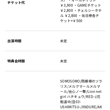
ス） ・オールチケット
チケット代
￥3,900 ・GAMEチケット
￥2,800 ・チェルシーホテ
ル ￥2,800 ・当日券各チ
ケット+￥500
出演時間
未定
特典会時間
未定
SOMOSOMO/雨模様のソラ
リス/メルクマールメルマ
ール/会心ノ一撃/Lion net
girl ハチキュウ/RED-i/花
魁道中/丑03-
USHIMITSU-/XNDURE/AK