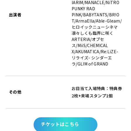
IARIM/MANACLE/NiTRO
PUNKY RAD
出演者
PINK/BABYTANTS/BR!O
T/ArmaElla/Able-Gleam/
ヒロイックニューシネマ
凛々しくも臨界に咲く
ARTERIA/オブセ
ス/MiiS/CHEMICAL
X/AKUMATICA/Re:LiZE-
リライズ- シンダーエ
ラ/GLIM of GRAND
お目当て入場特典：特典券
その他
2枚+来場スタンプ1個
チケットはこちら