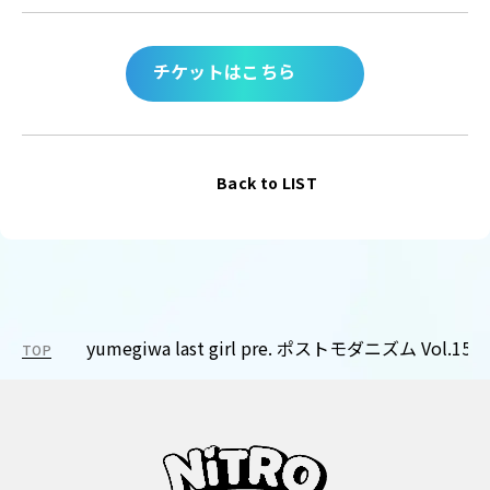
チケットはこちら
Back to LIST
yumegiwa last girl pre. ポストモダニズム Vol.15
TOP