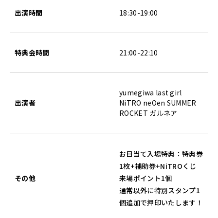
出演時間
18:30-19:00
特典会時間
21:00-22:10
yumegiwa last girl
出演者
NiTRO neOen SUMMER
ROCKET ガルネア
お目当て入場特典：特典券
1枚+補助券+NiTROくじ
その他
来場ポイント1個
通常以外に特別スタンプ1
個追加で押印いたします！