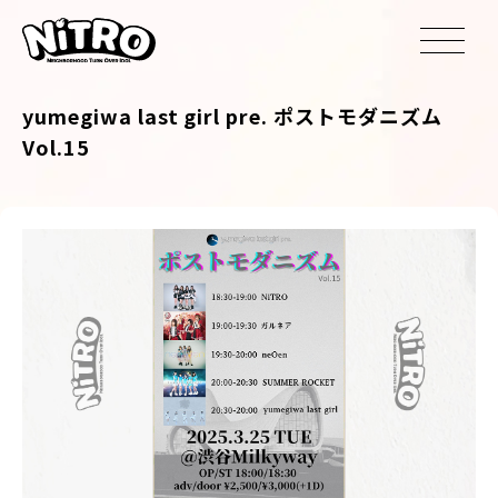
yumegiwa last girl pre. ポストモダニズム
Vol.15