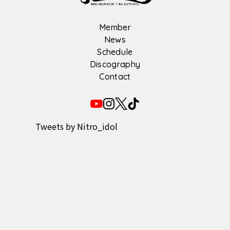
Member
News
Schedule
Discography
Contact
Tweets by Nitro_idol