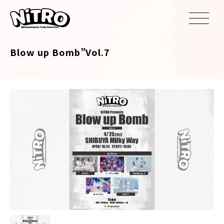
Blow up Bomb”Vol.7