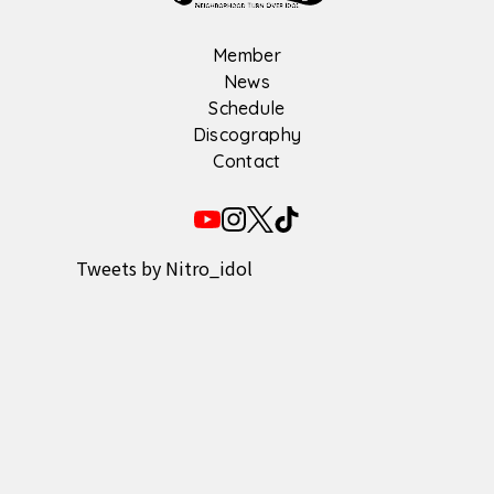
Member
News
Schedule
Discography
Contact
Tweets by Nitro_idol