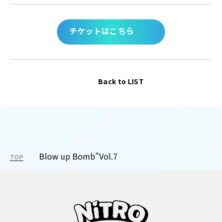
チケットはこちら
Back to LIST
Blow up Bomb”Vol.7
TOP