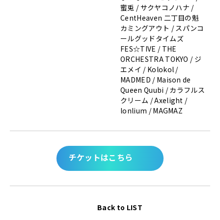
蜜兎 / サクヤコノハナ /
CentHeaven 二丁目の魁
カミングアウト / スパンコ
ールグッドタイムズ
FES☆TIVE / THE
ORCHESTRA TOKYO / ジ
エメイ / Kolokol /
MADMED / Maison de
Queen Quubi / カラフルス
クリーム / Axelight /
lonlium / MAGMAZ
チケットはこちら
Back to LIST