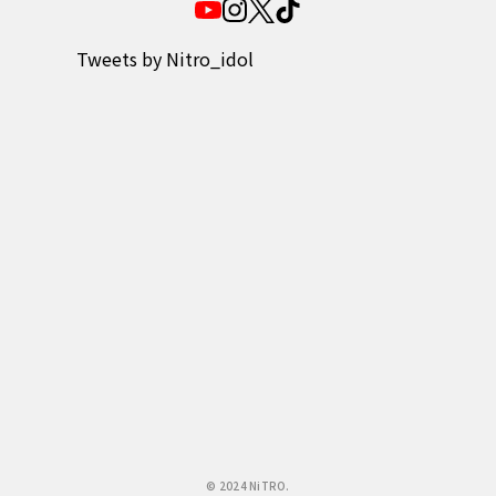
Tweets by Nitro_idol
© 2024 NiTRO.