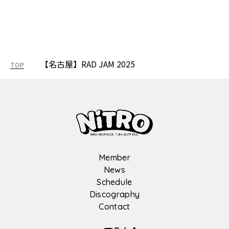
【名古屋】RAD JAM 2025
TOP
Member
News
Schedule
Discography
Contact