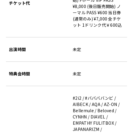
始) Fホール VIP PASS
チケット代
¥8,000 (後日販売開始) ノ
ーマル PASS ¥600 当日券
(通常のみ) ¥7,000 全チケ
ット 1ドリンク代￥600込
出演時間
未定
特典会時間
未定
#2i2 / #ババババンビ /
AIBECK / AQA / AZ-ON /
Bellemule / Beloved /
CYNHN / DIAVEL /
EMPATHY FULITBOX /
JAPANARIZM /