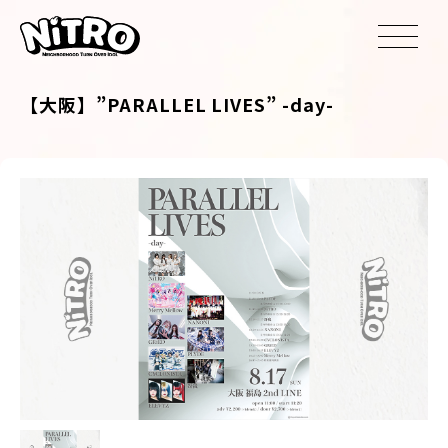
【大阪】”PARALLEL LIVES” -day-