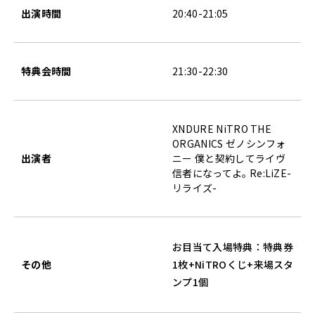
出演時間
20:40-21:05
特典会時間
21:30-22:30
XNDURE NiTRO THE
ORGANICS ゼノシンフォ
出演者
ニー 僕と契約してライヴ
信者になってよ｡ Re:LiZE-
リライズ-
お目当て入場特典：特典券
その他
1枚+NiTROくじ+来場スタ
ンプ1個