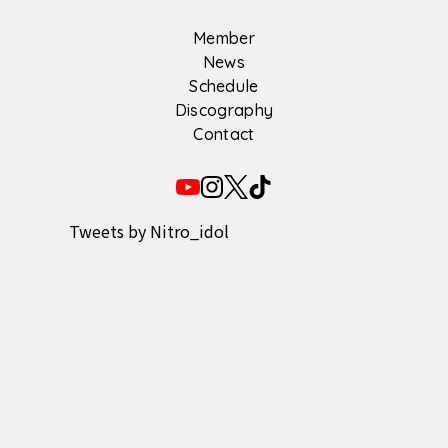
Member
News
Schedule
Discography
Contact
Tweets by Nitro_idol