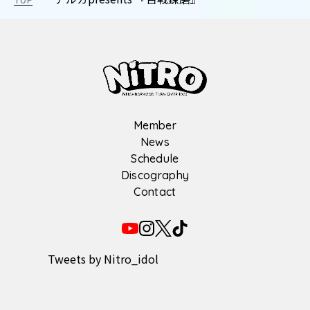
Member
News
Schedule
Discography
Contact
Tweets by Nitro_idol