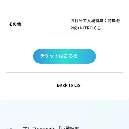
お目当て入場特典：特典券
その他
2枚+NiTROくじ
チケットはこちら
Back to LIST
アルカpresents 『百戦錬磨』
TOP